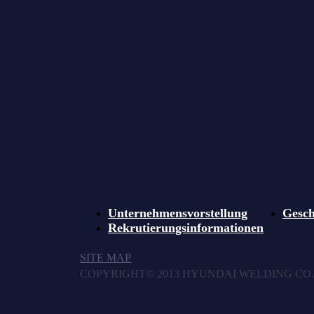
Unternehmensvorstellung
Gesch
Rekrutierungsinformationen
SITE MAP
COPYRIGHT© 2013 HYUNDAI WELDING CO.,