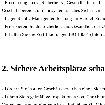
- Einrichtung eines „Sicherheits-, Gesundheits- und
Geschäftsbereich, um ein systematisches Sicherheits
- Legen Sie die Managementleistung im Bereich Siche
- Priorisieren Sie die Sicherheit und Gesundheit der
- Erhalten Sie die Zertifizierungen ISO 14001 (Int
2. Sichere Arbeitsplätze scha
- Fördern Sie in allen Geschäftsbereichen eine „Sicher
- Führen Sie regelmäßige Inspektionen von Einrichtu
Verletzungen zu minimieren.br> - Befähigen Sie Mitar