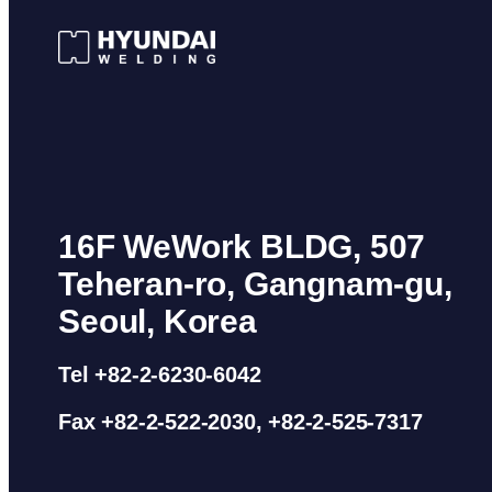
16F WeWork BLDG, 507
Teheran-ro, Gangnam-gu,
Seoul, Korea
Tel +82-2-6230-6042
Fax +82-2-522-2030, +82-2-525-7317