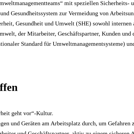
 Umweltmanagementteams“ mit speziellen Sicherheits- 
- und Gesundheitssystem zur Vermeidung von Arbeitsun
rheit, Gesundheit und Umwelt (SHE) sowohl internen al
 Umwelt, der Mitarbeiter, Geschäftspartner, Kunden und
ernationaler Standard für Umweltmanagementsysteme) 
ffen
heit geht vor“-Kultur.
ngen und Geräten am Arbeitsplatz durch, um Gefahren 
beiter und Geschäftspartner, aktiv zu einem sicheren 