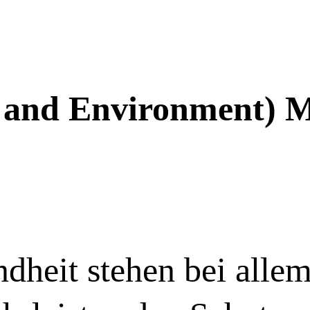
vorstellung
Produkte
Nachhaltigkeitsmanagement
Kontakt
h and Environment)
dheit stehen bei allem