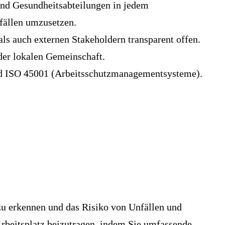
und Gesundheitsabteilungen in jedem
fällen umzusetzen.
s auch externen Stakeholdern transparent offen.
 der lokalen Gemeinschaft.
und ISO 45001 (Arbeitsschutzmanagementsysteme).
zu erkennen und das Risiko von Unfällen und
Arbeitsplatz beizutragen, indem Sie umfassende