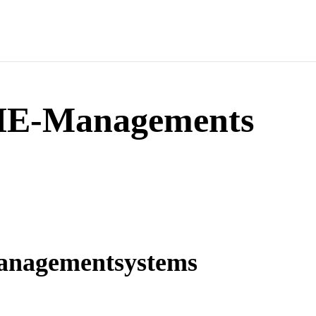
SHE-Managements
Managementsystems