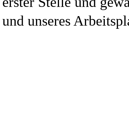
erster Stelle und gew
und unseres Arbeitspl