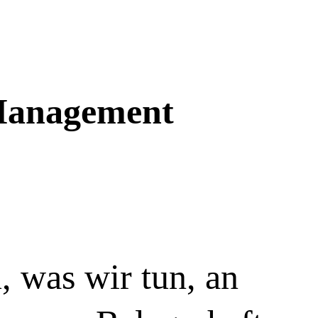
Karriere
DEU
 Management
, was wir tun, an