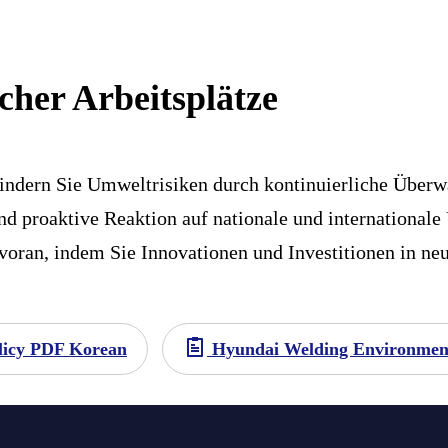
cher Arbeitsplätze
indern Sie Umweltrisiken durch kontinuierliche Über
nd proaktive Reaktion auf nationale und international
 voran, indem Sie Innovationen und Investitionen in 
licy PDF Korean
Hyundai Welding Environment