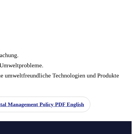
wachung.
e Umweltprobleme.
neue umweltfreundliche Technologien und Produkte
al Management Policy PDF English