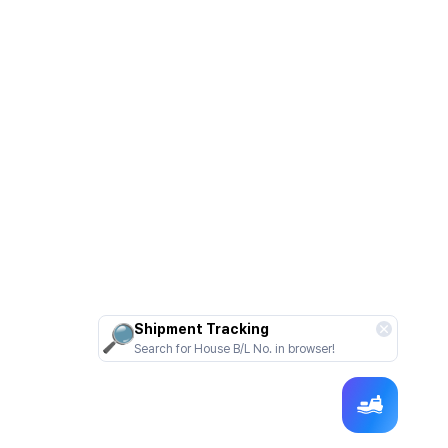
Shipment Tracking
Search for House B/L No. in browser!