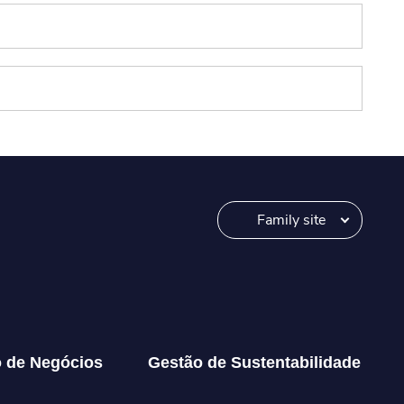
Family site
o de Negócios
Gestão de Sustentabilidade