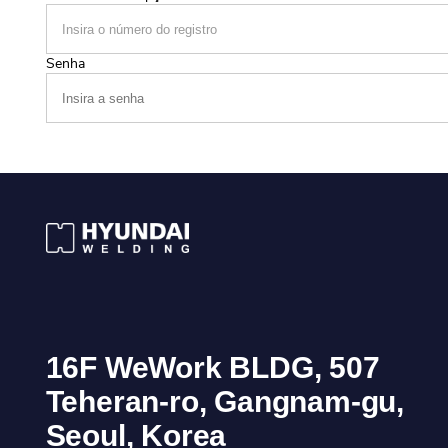
Senha
16F WeWork BLDG, 507
Teheran-ro, Gangnam-gu,
Seoul, Korea